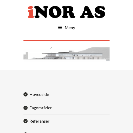
Meny
hovedside
fagområder
referanser