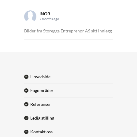
INOR
7 months ago
Bilder fra Storegga Entreprenør AS sitt innlegg
hovedside
fagområder
referanser
ledig stilling
kontakt oss