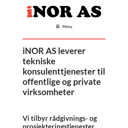
Meny
iNOR AS leverer
tekniske
konsulenttjenester til
offentlige og private
virksomheter
Vi tilbyr rådgivnings- og
prosjekteringstjenester