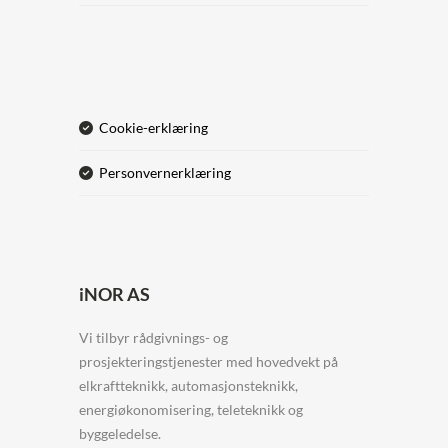
cookie-erklæring
personvernerklæring
iNOR AS
Vi tilbyr rådgivnings- og
prosjekteringstjenester med hovedvekt på
elkraftteknikk, automasjonsteknikk,
energiøkonomisering, teleteknikk og
byggeledelse.