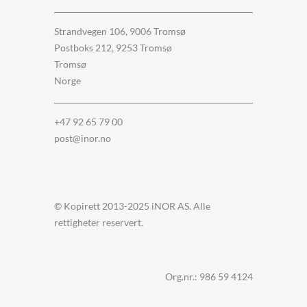
Strandvegen 106, 9006 Tromsø
Postboks 212, 9253 Tromsø
Tromsø
Norge
+47 92 65 79 00
post@inor.no
© Kopirett 2013-2025 iNOR AS. Alle
rettigheter reservert.
Org.nr.: 986 59 4124