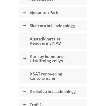
Sjøkanten Park
Skattøra brl. Ladeanlegg
Austadkvartalet.
Renovering NAV
Karlsøy kommune.
Utskiftning veilys
KSAT renovering
kontorarealer
Krokelva brl. Ladeanlegg
Trofi 2