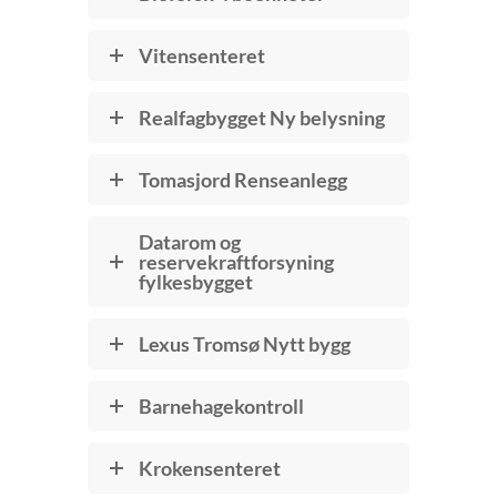
Vitensenteret
Realfagbygget Ny belysning
Tomasjord Renseanlegg
Datarom og
reservekraftforsyning
fylkesbygget
Lexus Tromsø Nytt bygg
Barnehagekontroll
Krokensenteret