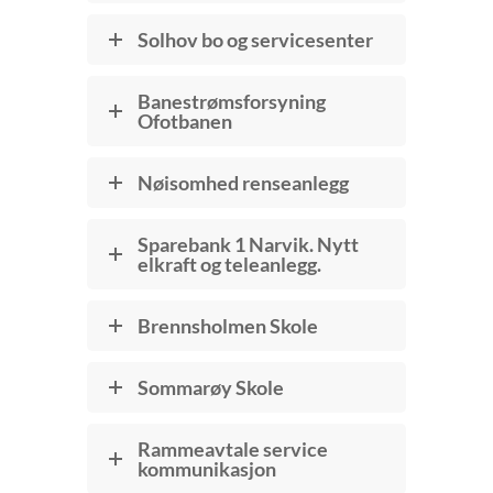
Solhov bo og servicesenter
Banestrømsforsyning
Ofotbanen
Nøisomhed renseanlegg
Sparebank 1 Narvik. Nytt
elkraft og teleanlegg.
Brennsholmen Skole
Sommarøy Skole
Rammeavtale service
kommunikasjon