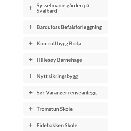
Sysselmannsgården på
Svalbard
Bardufoss Befalsforleggning
Kontroll bygg Bodø
Hillesøy Barnehage
Nytt sikringsbygg
Sør-Varanger renseanlegg
Tromstun Skole
Eidebakken Skole