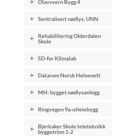
Olavsvern Bygg 4
Sentralisert nødlys. UNN
Rehabilitering Olderdalen
Skole
SD-for Klimalab
Datarom Norsk Helsenett
MH- bygget nødlysanlegg
Ringvegen 9a-utleiebygg
Bjerkaker Skole teleteknikk
byggetrinn 1-2