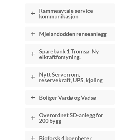
Rammeavtale service
kommunikasjon
Mjølandodden renseanlegg
Sparebank 1 Tromsø. Ny
elkraftforsyning.
Nytt Serverrom,
reservekraft, UPS, kjøling
Boliger Vardø og Vadsø
Overordnet SD-anlegg for
200 bygg
Bioforsk 4 boenheter