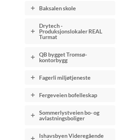
Baksalen skole
Drytech -
Produksjonslokaler REAL
Turmat
QB bygget Tromsø-
kontorbygg
Fagerli miljøtjeneste
Fergeveien bofelleskap
Sommerlystveien bo- og
avlastningsboliger
Ishavsbyen Videregående