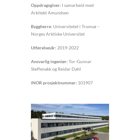
Oppdragsgiver:
I samarbeid med
Arkitekt Amundsen
Byggherre
: Universitetet i Tromsø –
Norges Arktiske Universitet
Utførelsesår
: 2019-2022
Ansvarlig ingeniør:
Tor-Gunnar
Steffenakk og Reidar Dahl
iNOR prosjektnummer:
101907