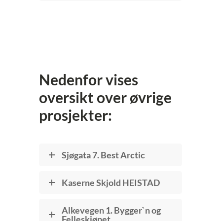
Nedenfor vises
oversikt over øvrige
prosjekter:
Sjøgata 7. Best Arctic
Kaserne Skjold HEISTAD
Alkevegen 1. Bygger`n og
Felleskjøpet