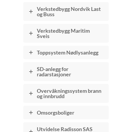
Verkstedbygg Nordvik Last
og Buss
Verkstedbygg Maritim
Sveis
Toppsystem Nødlysanlegg
SD-anlegg for
radarstasjoner
Overvåkningssystem brann
og innbrudd
Omsorgsboliger
Utvidelse Radisson SAS