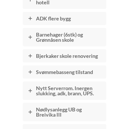
hotell
ADK flere bygg
Barnehager (6stk) og
Grønnåsen skole
Bjerkaker skole renovering
Svømmebasseng tilstand
Nytt Serverrom. Inergen
slukking, adk, brann, UPS.
Nødlysanlegg UB og
Breivika III