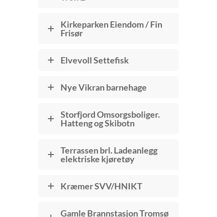
Kirkeparken Eiendom / Fin
Frisør
Elvevoll Settefisk
Nye Vikran barnehage
Storfjord Omsorgsboliger.
Hatteng og Skibotn
Terrassen brl. Ladeanlegg
elektriske kjøretøy
Kræmer SVV/HNIKT
Gamle Brannstasjon Tromsø