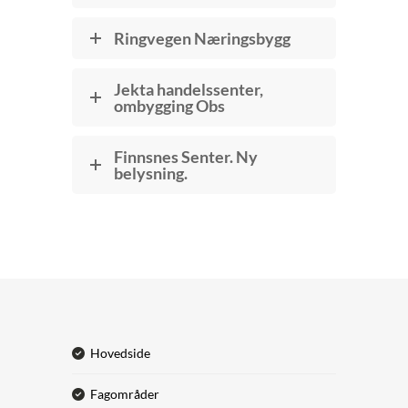
Ringvegen Næringsbygg
Jekta handelssenter,
ombygging Obs
Finnsnes Senter. Ny
belysning.
hovedside
fagområder