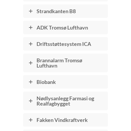
Strandkanten B8
ADK Tromsø Lufthavn
Driftsstøttesystem ICA
Brannalarm Tromsø
Lufthavn
Biobank
Nødlysanlegg Farmasi og
Realfagbygget
Fakken Vindkraftverk