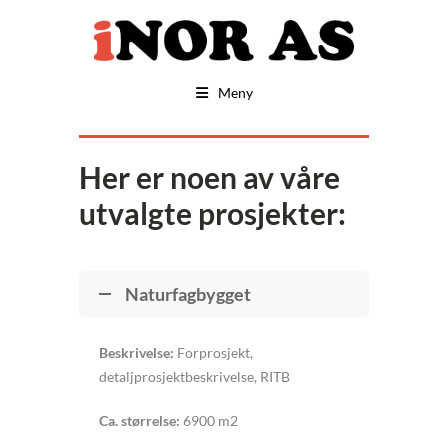
Meny
Her er noen av våre
utvalgte prosjekter:
Naturfagbygget
Beskrivelse:
Forprosjekt,
detaljprosjektbeskrivelse, RITB
Ca. størrelse:
6900 m2