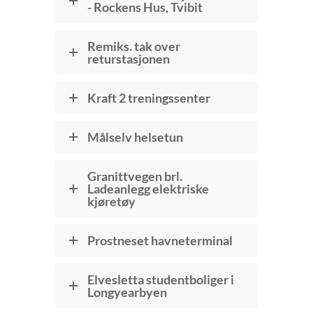
- Rockens Hus, Tvibit
Remiks. tak over
returstasjonen
Kraft 2 treningssenter
Målselv helsetun
Granittvegen brl.
Ladeanlegg elektriske
kjøretøy
Prostneset havneterminal
Elvesletta studentboliger i
Longyearbyen