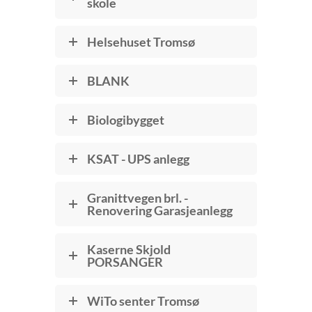
skole
Helsehuset Tromsø
BLANK
Biologibygget
KSAT - UPS anlegg
Granittvegen brl. -
Renovering Garasjeanlegg
Kaserne Skjold
PORSANGER
WiTo senter Tromsø